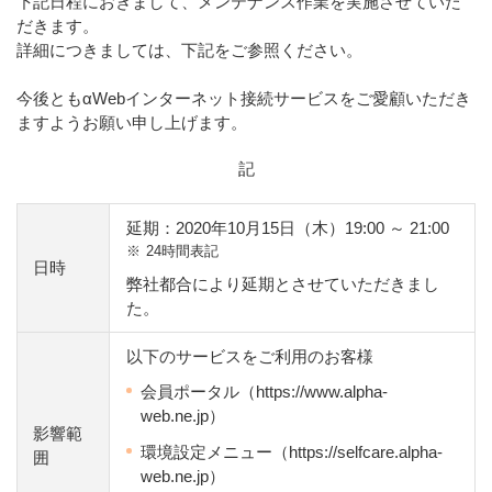
下記日程におきまして、メンテナンス作業を実施させていた
だきます。
詳細につきましては、下記をご参照ください。
今後ともαWebインターネット接続サービスをご愛顧いただき
ますようお願い申し上げます。
記
延期：2020年10月15日（木）19:00 ～ 21:00
※
24時間表記
日時
弊社都合により延期とさせていただきまし
た。
以下のサービスをご利用のお客様
会員ポータル（https://www.alpha-
web.ne.jp）
影響範
環境設定メニュー（https://selfcare.alpha-
囲
web.ne.jp）