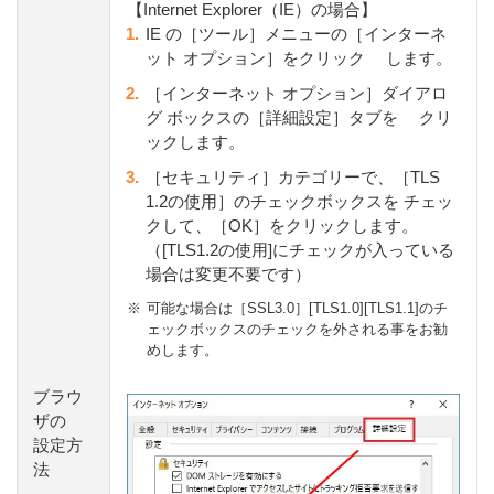
【Internet Explorer（IE）の場合】
1.
IE の［ツール］メニューの［インターネ
ット オプション］をクリック します。
2.
［インターネット オプション］ダイアロ
グ ボックスの［詳細設定］タブを クリ
ックします。
3.
［セキュリティ］カテゴリーで、［TLS
1.2の使用］のチェックボックスを チェッ
クして、［OK］をクリックします。
（[TLS1.2の使用]にチェックが入っている
場合は変更不要です）
※
可能な場合は［SSL3.0］[TLS1.0][TLS1.1]のチ
ェックボックスのチェックを外される事をお勧
めします。
ブラウ
ザの
設定方
法