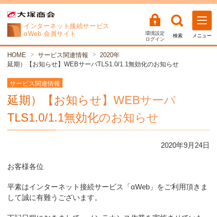
インターネット
接続サービス
αWeb 会員サイト
環境設定
検索
メニュー
ログイン
HOME
サービス関連情報
2020年
延期）【お知らせ】WEBサーバTLS1.0/1.1無効化のお知らせ
サービス関連情報
延期）【お知らせ】WEBサーバ
TLS1.0/1.1無効化のお知らせ
2020年
9
月
24
日
お客様各位
平素はインターネット接続サービス「αWeb」をご利用頂きま
して誠に有難うございます。