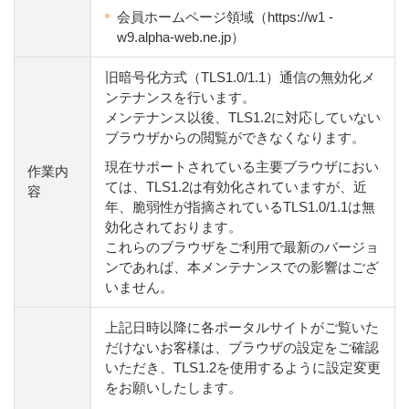
会員ホームページ領域（https://w1 -
w9.alpha-web.ne.jp）
旧暗号化方式（TLS1.0/1.1）通信の無効化メ
ンテナンスを行います。
メンテナンス以後、TLS1.2に対応していない
ブラウザからの閲覧ができなくなります。
現在サポートされている主要ブラウザにおい
作業内
ては、TLS1.2は有効化されていますが、近
容
年、脆弱性が指摘されているTLS1.0/1.1は無
効化されております。
これらのブラウザをご利用で最新のバージョ
ンであれば、本メンテナンスでの影響はござ
いません。
上記日時以降に各ポータルサイトがご覧いた
だけないお客様は、ブラウザの設定をご確認
いただき、TLS1.2を使用するように設定変更
をお願いしたします。