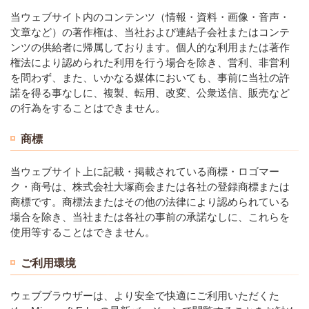
当ウェブサイト内のコンテンツ（情報・資料・画像・音声・
文章など）の著作権は、当社および連結子会社またはコンテ
ンツの供給者に帰属しております。個人的な利用または著作
権法により認められた利用を行う場合を除き、営利、非営利
を問わず、また、いかなる媒体においても、事前に当社の許
諾を得る事なしに、複製、転用、改変、公衆送信、販売など
の行為をすることはできません。
商標
当ウェブサイト上に記載・掲載されている商標・ロゴマー
ク・商号は、株式会社大塚商会または各社の登録商標または
商標です。商標法またはその他の法律により認められている
場合を除き、当社または各社の事前の承諾なしに、これらを
使用等することはできません。
ご利用環境
ウェブブラウザーは、より安全で快適にご利用いただくた