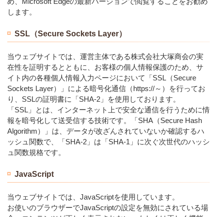
め、Microsoft Edgeの最新バージョンで閲覧することをお勧め
します。
SSL（Secure Sockets Layer）
当ウェブサイトでは、運営主体である株式会社大塚商会の実
在性を証明するとともに、お客様の個人情報保護のため、サ
イト内の各種個人情報入力ページにおいて「SSL（Secure
Sockets Layer）」による暗号化通信（https://～）を行ってお
り、SSLの証明書に「SHA-2」を使用しております。
「SSL」とは、インターネット上で安全な通信を行うために情
報を暗号化して送受信する技術です。「SHA（Secure Hash
Algorithm）」は、データが改ざんされていないか確認するハ
ッシュ関数で、「SHA-2」は「SHA-1」に次ぐ次世代のハッシ
ュ関数規格です。
JavaScript
当ウェブサイトでは、JavaScriptを使用しています。
お使いのブラウザーでJavaScriptの設定を無効にされている場