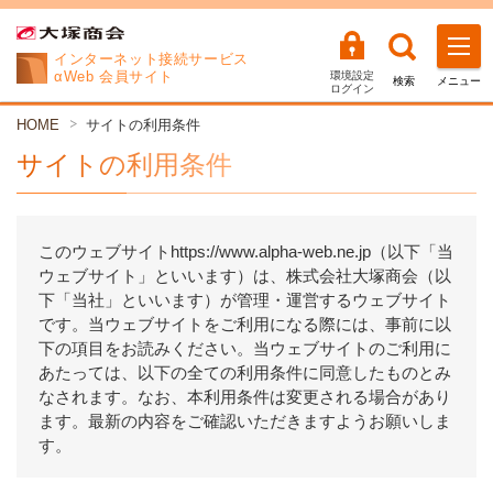
インターネット
接続サービス
αWeb 会員サイト
環境設定
検索
メニュー
ログイン
HOME
サイトの利用条件
サイトの利用条件
このウェブサイトhttps://www.alpha-web.ne.jp（以下「当
ウェブサイト」といいます）は、株式会社大塚商会（以
下「当社」といいます）が管理・運営するウェブサイト
です。当ウェブサイトをご利用になる際には、事前に以
下の項目をお読みください。当ウェブサイトのご利用に
あたっては、以下の全ての利用条件に同意したものとみ
なされます。なお、本利用条件は変更される場合があり
ます。最新の内容をご確認いただきますようお願いしま
す。