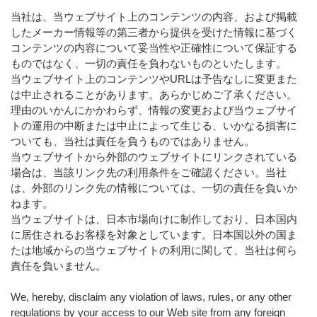
当社は、当ウェブサイト上のコンテンツの内容、および掲載
したメーカー情報等の第三者から提供を受けた情報に基づく
コンテンツの内容について妥当性や正確性について保証する
ものではなく、一切の責任を負わないものといたします。
当ウェブサイト上のコンテンツやURLは予告なしに変更また
は中止されることがあります。あらかじめご了承ください。
理由のいかんにかかわらず、情報の変更および当ウェブサイ
トの運用の中断または中止によって生じる、いかなる損害に
ついても、当社は責任を負うものではありません。
当ウェブサイトから外部のウェブサイトにリンクされている
場合は、当該リンク先の利用条件をご確認ください。当社
は、外部のリンク先の情報については、一切の責任を負いか
ねます。
当ウェブサイトは、日本市場向けに制作しており、日本国内
に居住されるお客様を対象としています。日本国以外の国ま
たは地域からの当ウェブサイトの利用に関して、当社は何ら
責任を負いません。
We, hereby, disclaim any violation of laws, rules, or any other
regulations by your access to our Web site from any foreign