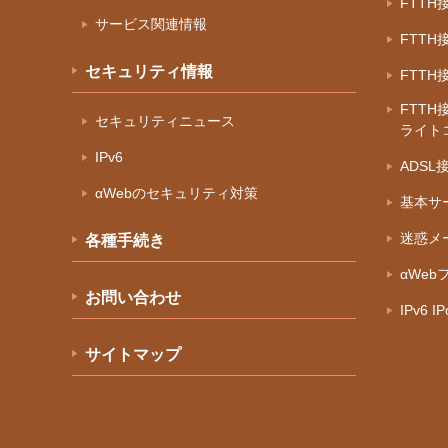
FTT
サービス関連情報
FTT
セキュリティ情報
FTT
FTTH
セキュリティニュース
ライト
IPv6
ADS
αWebのセキュリティ対策
基本サ
迷惑メ
各種手続き
αWeb
お問い合わせ
IPv6 
サイトマップ