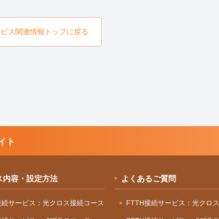
ービス関連情報トップに戻る
イト
ス内容・設定方法
よくあるご質問
H接続サービス：光クロス接続コース
FTTH接続サービス：光クロ