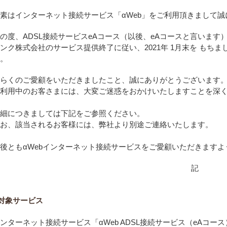
素はインターネット接続サービス「αWeb」をご利用頂きまして
の度、ADSL接続サービスeAコース（以後、eAコースと言います
ンク株式会社のサービス提供終了に従い、2021年 1月末を もち
。
らくのご愛顧をいただきましたこと、誠にありがとうございます
利用中のお客さまには、大変ご迷惑をおかけいたしますことを深
細につきましては下記をご参照ください。
お、該当されるお客様には、弊社より別途ご連絡いたします。
後ともαWebインターネット接続サービスをご愛顧いただきます
記
対象サービス
ンターネット接続サービス「αWeb ADSL接続サービス（eAコース