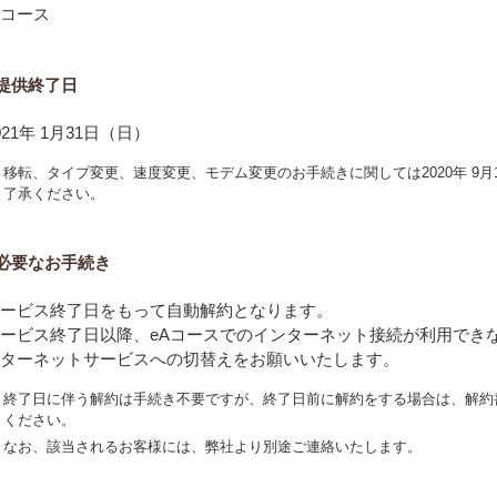
コース
提供終了日
021年 1月31日（日）
移転、タイプ変更、速度変更、モデム変更のお手続きに関しては2020年 9
了承ください。
必要なお手続き
ービス終了日をもって自動解約となります。
ービス終了日以降、eAコースでのインターネット接続が利用でき
ターネットサービスへの切替えをお願いいたします。
終了日に伴う解約は手続き不要ですが、終了日前に解約をする場合は、解約
ください。
なお、該当されるお客様には、弊社より別途ご連絡いたします。