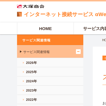
インターネット
接続サービス
αW
HOME
サービス内
サービス関連情報
H
サービス関連情報
2026年
2025年
2024年
2023年
2022年
お