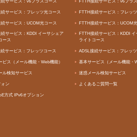
H接続サービス：v6プラスコース
FTTH接続サービス：v6プラ
H接続サービス：フレッツ光コース
FTTH接続サービス：フレッ
H接続サービス：UCOM光コース
FTTH接続サービス：UCOM
接続サービス：KDDI イーサシェア
FTTH接続サービス：KDDI 
コース
ライトコース
L接続サービス：フレッツコース
ADSL接続サービス：フレッ
ービス（メール機能・Web機能）
基本サービス（メール機能・W
ール検知サービス
迷惑メール検知サービス
フォン
よくあるご質問一覧
IPoE方式 IPv6オプション