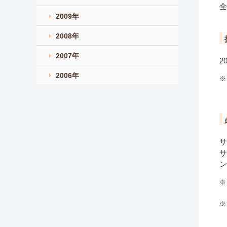
全
2009年
2008年
2007年
2
2006年
※
サ
サ
ン
※
※