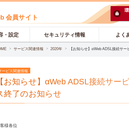
環
eb 会員サイト
容・設定
セキュリティ情報
よく
OME
サービス関連情報
2020年
【お知らせ】αWeb ADSL接続
サービス関連情報
【お知らせ】αWeb ADSL接続サ
ス終了のお知らせ
客様各位