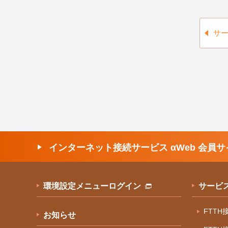
サ
インターネット接続サービス αWeb 会員サ
環境設定メニューログイン
サービ
FTT
お知らせ