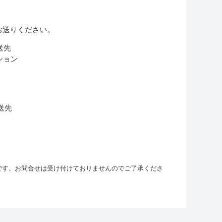
お送りください。
返送先
ーション
返送先
です。お問合せは受け付けておりませんのでご了承くださ