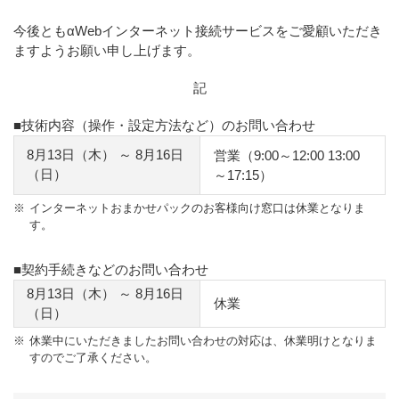
今後ともαWebインターネット接続サービスをご愛顧いただき
ますようお願い申し上げます。
記
■技術内容（操作・設定方法など）のお問い合わせ
8月13日（木） ～ 8月16日
営業（9:00～12:00 13:00
（日）
～17:15）
※
インターネットおまかせパックのお客様向け窓口は休業となりま
す。
■契約手続きなどのお問い合わせ
8月13日（木） ～ 8月16日
休業
（日）
※
休業中にいただきましたお問い合わせの対応は、休業明けとなりま
すのでご了承ください。