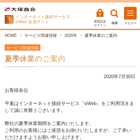
インターネット
接続サービス
αWeb 会員サイト
環境設定
検索
メニュー
ログイン
HOME
サービス関連情報
2020年
夏季休業のご案内
サービス関連情報
夏季休業のご案内
2020年
7
月
30
日
お客様各位
平素はインターネット接続サービス「αWeb」をご利用頂きま
して誠に有難うございます。
弊社の夏季休業期間をご案内いたします。
ご利用のお客様にはご迷惑をお掛けいたしますが、ご了承い
ただけますようお願い申し上げます。