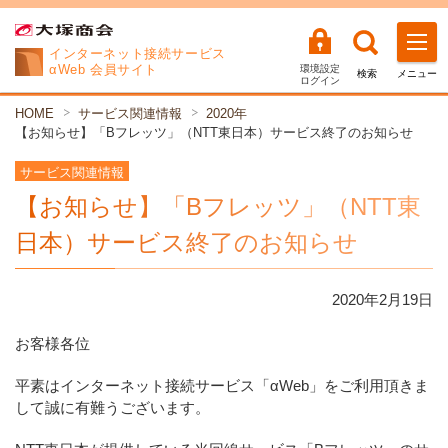
インターネット
接続サービス
αWeb 会員サイト
環境設定
検索
メニュー
ログイン
HOME
サービス関連情報
2020年
【お知らせ】「Bフレッツ」（NTT東日本）サービス終了のお知らせ
サービス関連情報
【お知らせ】「Bフレッツ」（NTT東
日本）サービス終了のお知らせ
2020年
2
月
19
日
お客様各位
平素はインターネット接続サービス「αWeb」をご利用頂きま
して誠に有難うございます。