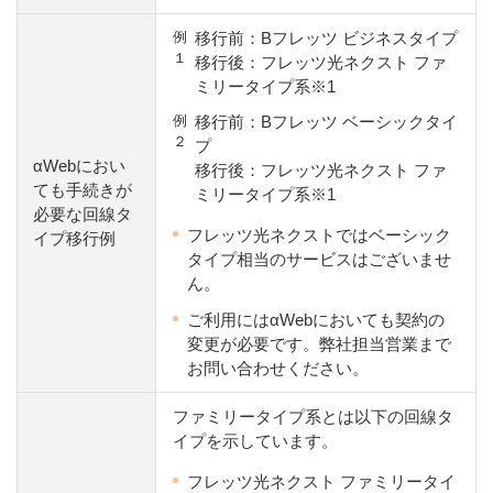
例
移行前：Bフレッツ ビジネスタイプ
１
移行後：フレッツ光ネクスト ファ
ミリータイプ系※1
例
移行前：Bフレッツ ベーシックタイ
２
プ
αWebにおい
移行後：フレッツ光ネクスト ファ
ても手続きが
ミリータイプ系※1
必要な回線タ
フレッツ光ネクストではベーシック
イプ移行例
タイプ相当のサービスはございませ
ん。
ご利用にはαWebにおいても契約の
変更が必要です。弊社担当営業まで
お問い合わせください。
ファミリータイプ系とは以下の回線タ
イプを示しています。
フレッツ光ネクスト ファミリータイ